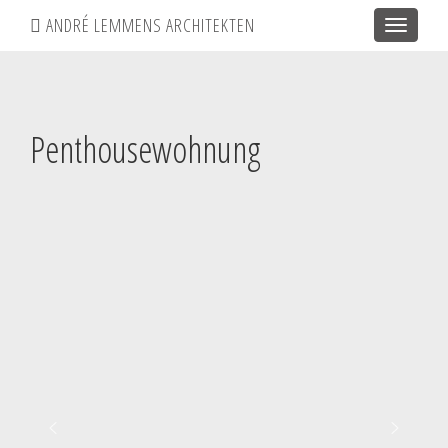
ANDRÉ LEMMENS ARCHITEKTEN
Toggle
navigatio
Penthousewohnung