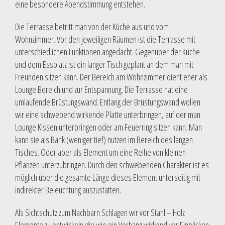
eine besondere Abendstimmung entstehen.
Die Terrasse betritt man von der Küche aus und vom
Wohnzimmer. Vor den jeweiligen Räumen ist die Terrasse mit
unterschiedlichen Funktionen angedacht. Gegenüber der Küche
und dem Essplatz ist ein langer Tisch geplant an dem man mit
Freunden sitzen kann. Der Bereich am Wohnzimmer dient eher als
Lounge Bereich und zur Entspannung. Die Terrasse hat eine
umlaufende Brüstungswand. Entlang der Brüstungswand wollen
wir eine schwebend wirkende Platte unterbringen, auf der man
Lounge Kissen unterbringen oder am Feuerring sitzen kann. Man
kann sie als Bank (weniger tief) nutzen im Bereich des langen
Tisches. Oder aber als Element um eine Reihe von kleinen
Pflanzen unterzubringen. Durch den schwebenden Charakter ist es
möglich über die gesamte Länge dieses Element unterseitig mit
indirekter Beleuchtung auszustatten.
Als Sichtschutz zum Nachbarn Schlagen wir vor Stahl – Holz