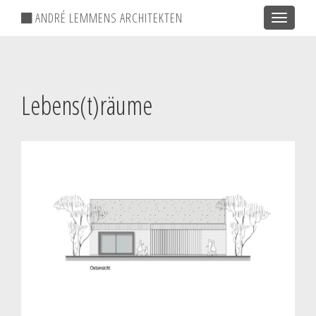
ANDRÉ LEMMENS ARCHITEKTEN
Toggle
navigatio
Lebens(t)räume