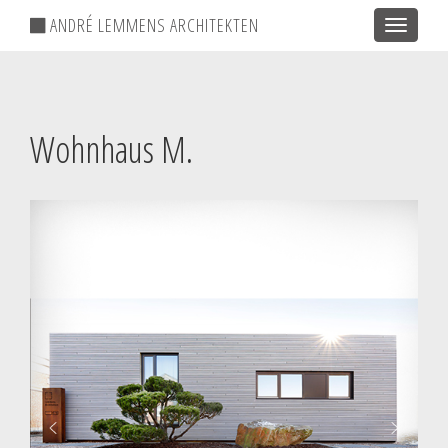
ANDRÉ LEMMENS ARCHITEKTEN
Toggle
navigatio
Wohnhaus M.