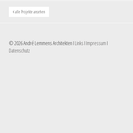
alle Projekte ansehen
© 2026 André Lemmens Architekten I
Links
I
Impressum
I
Datenschutz