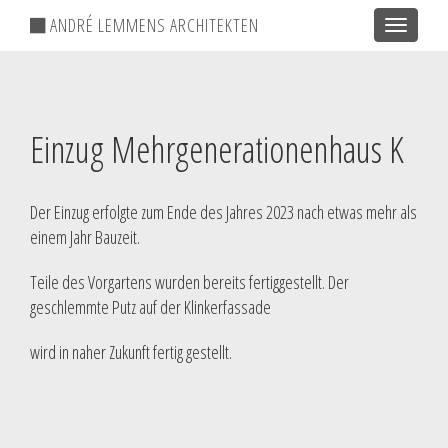
ANDRÉ LEMMENS ARCHITEKTEN
Toggle
navigatio
Einzug Mehrgenerationenhaus K
Der Einzug erfolgte zum Ende des Jahres 2023 nach etwas mehr als
einem Jahr Bauzeit.
Teile des Vorgartens wurden bereits fertiggestellt. Der
geschlemmte Putz auf der Klinkerfassade
wird in naher Zukunft fertig gestellt.