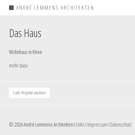
ANDRÉ LEMMENS ARCHITEKTEN
Das Haus
Wohnhaus in Kleve
mehr dazu
alle Projekte ansehen
© 2026 André Lemmens Architekten I
Links
I
Impressum
I
Datenschutz