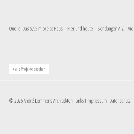
Quelle: Das 5,95 m breite Haus – Hier und heute – Sendungen A-Z – V
alle Projekte ansehen
© 2026 André Lemmens Architekten I
Links
I
Impressum
I
Datenschutz