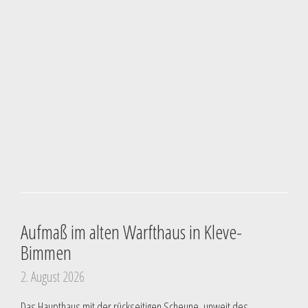
Aufmaß im alten Warfthaus in Kleve-
Bimmen
2. August 2026
Das Haupthaus mit der rückseitigen Scheune, unweit des