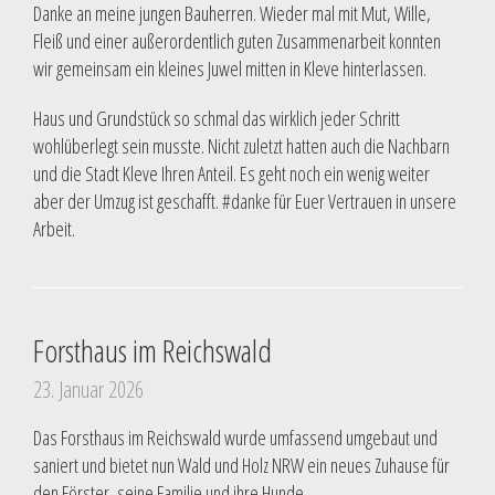
Danke an meine jungen Bauherren. Wieder mal mit Mut, Wille,
Fleiß und einer außerordentlich guten Zusammenarbeit konnten
wir gemeinsam ein kleines Juwel mitten in Kleve hinterlassen.
Haus und Grundstück so schmal das wirklich jeder Schritt
wohlüberlegt sein musste. Nicht zuletzt hatten auch die Nachbarn
und die Stadt Kleve Ihren Anteil. Es geht noch ein wenig weiter
aber der Umzug ist geschafft. #danke für Euer Vertrauen in unsere
Arbeit.
Forsthaus im Reichswald
23. Januar 2026
Das Forsthaus im Reichswald wurde umfassend umgebaut und
saniert und bietet nun Wald und Holz NRW ein neues Zuhause für
den Förster, seine Familie und ihre Hunde.