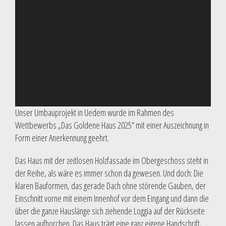
Unser Umbauprojekt in Uedem wurde im Rahmen des
Wettbewerbs „Das Goldene Haus 2025“ mit einer Auszeichnung in
Form einer Anerkennung geehrt.
Das Haus mit der zeitlosen Holzfassade im Obergeschoss steht in
der Reihe, als wäre es immer schon da gewesen. Und doch: Die
klaren Bauformen, das gerade Dach ohne störende Gauben, der
Einschnitt vorne mit einem Innenhof vor dem Eingang und dann die
über die ganze Hauslänge sich ziehende Loggia auf der Rückseite
lassen aufhorchen. Das Haus trägt eine ganz eigene Handschrift,