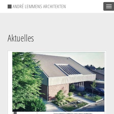
ANDRÉ LEMMENS ARCHITEKTEN
Tog
nav
Aktuelles