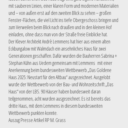
mit sauberen Linien, einer klaren Form und modernen Materialien
und – von außen erst auf den zweiten Blick zu sehen – großen
Fenster-Flächen, die viel Licht ins tiefe Obergeschoss bringen und
zum Verweilen beim Blick nach draußen und in den kleinen Hof
einladen, ohne dass man von der Straße freie Einblicke hat.
Der Klever Architekt Andrè Lemmens hat hier aus einem alten
Eckbungalow mit Walmdach ein ansehnliches Haus für zwei
Generationen geschaffen. Dafür wurden die Bauherren Sabrina +
Stephan Kühn aus Uedem gemeinsam mit Lemmens mit einer
Anerkennung beim bundesweiten Wettbewerb „Das Goldene
Haus 2025: Neustart für den Altbau“ ausgezeichnet. Ausgelobt
wurde der Wettbewerb von der Bau- und Wohnzeitschrift „Das
Haus“ von der LBS. 90 Häuser haben bundesweit daran
teilgenommen, acht wurden ausgezeichnet. Es ist bereits das
dritte Haus, mit dem Lemmens in diesem bundesweiten
Wettbewerb punkten konnte.
Auszug Presse Artikel RP M. Grass